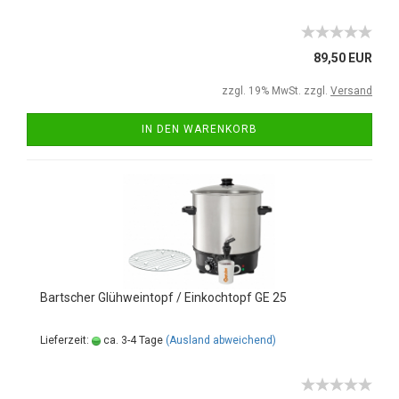
89,50 EUR
zzgl. 19% MwSt. zzgl.
Versand
IN DEN WARENKORB
Bartscher Glühweintopf / Einkochtopf GE 25
Lieferzeit:
ca. 3-4 Tage
(Ausland abweichend)