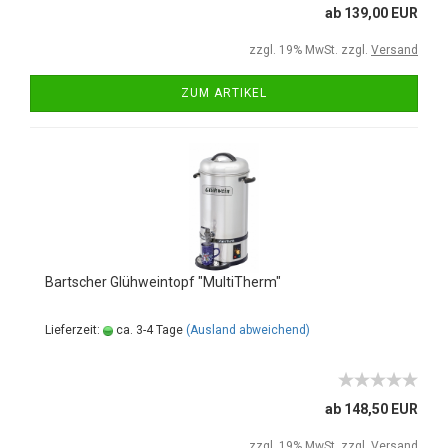
ab 139,00 EUR
zzgl. 19% MwSt. zzgl.
Versand
ZUM ARTIKEL
Bartscher Glühweintopf "MultiTherm"
Lieferzeit:
ca. 3-4 Tage
(Ausland abweichend)
ab 148,50 EUR
zzgl. 19% MwSt. zzgl.
Versand