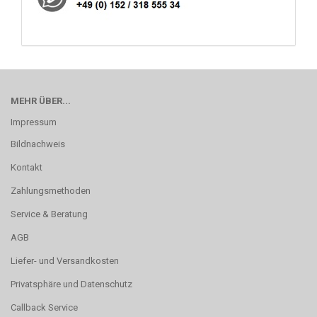
MEHR ÜBER...
Impressum
Bildnachweis
Kontakt
Zahlungsmethoden
Service & Beratung
AGB
Liefer- und Versandkosten
Privatsphäre und Datenschutz
Callback Service