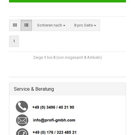
Sortieren nach
8 pro Seite
1
Zeige
1
bis
5
(von insgesamt
5
Artikeln)
Service & Beratung