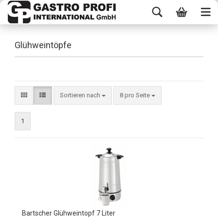
Glühweintöpfe
Sortieren nach
8 pro Seite
1
Bartscher Glühweintopf 7 Liter