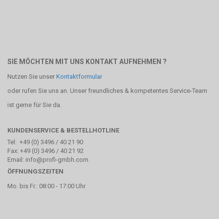
SIE MÖCHTEN MIT UNS KONTAKT AUFNEHMEN ?
Nutzen Sie unser
Kontaktformular
oder rufen Sie uns an. Unser freundliches & kompetentes Service-Team
ist gerne für Sie da.
KUNDENSERVICE & BESTELLHOTLINE
Tel: +49 (0) 3496 / 40 21 90
Fax: +49 (0) 3496 / 40 21 92
Email: info@profi-gmbh.com
ÖFFNUNGSZEITEN
Mo. bis Fr.: 08:00 - 17:00 Uhr