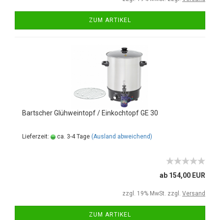
ZUM ARTIKEL
Bartscher Glühweintopf / Einkochtopf GE 30
Lieferzeit:
ca. 3-4 Tage
(Ausland abweichend)
ab 154,00 EUR
zzgl. 19% MwSt. zzgl.
Versand
ZUM ARTIKEL