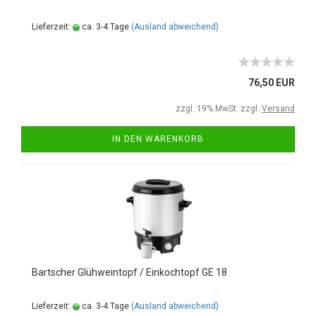
Lieferzeit:
ca. 3-4 Tage
(Ausland abweichend)
76,50 EUR
zzgl. 19% MwSt. zzgl.
Versand
IN DEN WARENKORB
Bartscher Glühweintopf / Einkochtopf GE 18
Lieferzeit:
ca. 3-4 Tage
(Ausland abweichend)