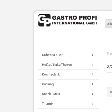
All
Sta
Cafeteria / Bar
Heiße / Kalte Theken
2/
Kochtechnik
Kühlung
Snack- Grills
Thermik