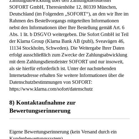
Zahlungsabwicklung über den Zahlungsdienstleister
SOFORT GmbH, Theresienhöhe 12, 80339 München,
Deutschland (im Folgenden „SOFORT“), an den wir Ihre im
Rahmen des Bestellvorgangs mitgeteilten Informationen
nebst den Informationen über Ihre Bestellung gemäß Art. 6
Abs. 1 lit. b DSGVO weitergeben. Die Sofort GmbH ist Teil
der Klarna Group (Klarna Bank AB (publ), Sveavägen 46,
11134 Stockholm, Schweden). Die Weitergabe Ihrer Daten
erfolgt ausschließlich zum Zwecke der Zahlungsabwicklung
mit dem Zahlungsdienstleister SOFORT und nur insoweit,
als sie hierfür erforderlich ist. Unter der nachstehenden
Internetadresse erhalten Sie weitere Informationen über die
Datenschutzbestimmungen von SOFORT:
https://www.klarna.com/sofort/datenschutz
8) Kontaktaufnahme zur
Bewertungserinnerung
Eigene Bewertungserinnerung (kein Versand durch ein
Kundenbewertungssystem)