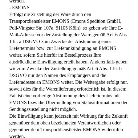
werden.
- EMONS
Erfolgt die Zustellung der Ware durch den
Transportdienstleister EMONS (Emons Spedition GmbH,
Poll-Vingster Str. 107a, 51105 Köln), so geben wir Ihre E-
Mail-Adresse vor der Zustellung der Ware gemäß Art. 6 Abs.
1 lit. a DSGVO zum Zwecke der Abstimmung eines
Liefertermins bzw. zur Lieferankündigung an EMONS
weiter, sofern Sie hierfür im Bestellprozess Ihre
ausdrückliche Einwilligung erteilt haben. Anderenfalls geben
wir zum Zwecke der Zustellung gemäß Art. 6 Abs. 1 lit. b
DSGVO nur den Namen des Empfängers und die
Lieferadresse an EMONS weiter. Die Weitergabe erfolgt nur,
soweit dies für die Warenlieferung erforderlich ist. In diesem
Fall ist eine vorherige Abstimmung des Liefertermins mit
EMONS bzw. die Übermittlung von Statusinformationen der
Sendungszustellung nicht möglich.
Die Einwilligung kann jederzeit mit Wirkung für die Zukunft
gegenüber dem oben bezeichneten Verantwortlichen oder
gegenüber dem Transportdienstleister EMONS widerrufen
werden.