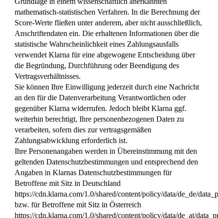
Grundlage in einem wissenschaftlich anerkannten
mathematisch-statistischen Verfahren. In die Berechnung der
Score-Werte fließen unter anderem, aber nicht ausschließlich,
Anschriftendaten ein. Die erhaltenen Informationen über die
statistische Wahrscheinlichkeit eines Zahlungsausfalls
verwendet Klarna für eine abgewogene Entscheidung über
die Begründung, Durchführung oder Beendigung des
Vertragsverhältnisses.
Sie können Ihre Einwilligung jederzeit durch eine Nachricht
an den für die Datenverarbeitung Verantwortlichen oder
gegenüber Klarna widerrufen. Jedoch bleibt Klarna ggf.
weiterhin berechtigt, Ihre personenbezogenen Daten zu
verarbeiten, sofern dies zur vertragsgemäßen
Zahlungsabwicklung erforderlich ist.
Ihre Personenangaben werden in Übereinstimmung mit den
geltenden Datenschutzbestimmungen und entsprechend den
Angaben in Klarnas Datenschutzbestimmungen für
Betroffene mit Sitz in Deutschland
https://cdn.klarna.com/1.0/shared/content/policy/data/de_de/data_p
bzw. für Betroffene mit Sitz in Österreich
https://cdn.klarna.com/1.0/shared/content/policy/data/de_at/data_p