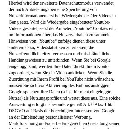
Hierbei wird der erweiterte Datenschutzmodus verwendet,
der nach Anbieterangaben eine Speicherung von
Nutzerinformationen erst bei Wiedergabe des/der Videos in
Gang setzt. Wird die Wiedergabe eingebetteter Youtube-
Videos gestartet, setzt der Anbieter „Youtube“ Cookies ein,
um Informationen über das Nutzerverhalten zu sammeln.
Hinweisen von „Youtube“ zufolge dienen diese unter
anderem dazu, Videostatistiken zu erfassen, die
Nutzerfreundlichkeit zu verbessern und missbräuchliche
Handlungsweisen zu unterbinden. Wenn Sie bei Google
eingeloggt sind, werden Ihre Daten direkt Ihrem Konto
zugeordnet, wenn Sie ein Video anklicken. Wenn Sie die
Zuordnung mit Ihrem Profil bei YouTube nicht wünschen,
müssen Sie sich vor Aktivierung des Buttons ausloggen.
Google speichert Ihre Daten (selbst für nicht eingeloggte
Nutzer) als Nutzungsprofile und wertet diese aus. Eine solche
Auswertung erfolgt insbesondere gemäß Art. 6 Abs. 1 lit.f
DSGVO auf Basis der berechtigten Interessen von Google
an der Einblendung personalisierter Werbung,
Marktforschung und/oder bedarfsgerechten Gestaltung seiner