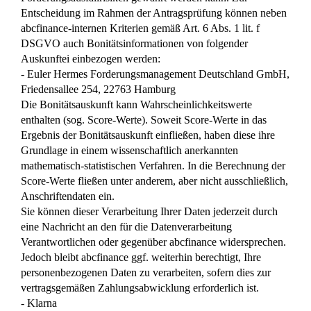
Entscheidung im Rahmen der Antragsprüfung können neben
abcfinance-internen Kriterien gemäß Art. 6 Abs. 1 lit. f
DSGVO auch Bonitätsinformationen von folgender
Auskunftei einbezogen werden:
- Euler Hermes Forderungsmanagement Deutschland GmbH,
Friedensallee 254, 22763 Hamburg
Die Bonitätsauskunft kann Wahrscheinlichkeitswerte
enthalten (sog. Score-Werte). Soweit Score-Werte in das
Ergebnis der Bonitätsauskunft einfließen, haben diese ihre
Grundlage in einem wissenschaftlich anerkannten
mathematisch-statistischen Verfahren. In die Berechnung der
Score-Werte fließen unter anderem, aber nicht ausschließlich,
Anschriftendaten ein.
Sie können dieser Verarbeitung Ihrer Daten jederzeit durch
eine Nachricht an den für die Datenverarbeitung
Verantwortlichen oder gegenüber abcfinance widersprechen.
Jedoch bleibt abcfinance ggf. weiterhin berechtigt, Ihre
personenbezogenen Daten zu verarbeiten, sofern dies zur
vertragsgemäßen Zahlungsabwicklung erforderlich ist.
- Klarna