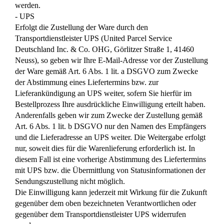
werden.
- UPS
Erfolgt die Zustellung der Ware durch den
Transportdienstleister UPS (United Parcel Service
Deutschland Inc. & Co. OHG, Görlitzer Straße 1, 41460
Neuss), so geben wir Ihre E-Mail-Adresse vor der Zustellung
der Ware gemäß Art. 6 Abs. 1 lit. a DSGVO zum Zwecke
der Abstimmung eines Liefertermins bzw. zur
Lieferankündigung an UPS weiter, sofern Sie hierfür im
Bestellprozess Ihre ausdrückliche Einwilligung erteilt haben.
Anderenfalls geben wir zum Zwecke der Zustellung gemäß
Art. 6 Abs. 1 lit. b DSGVO nur den Namen des Empfängers
und die Lieferadresse an UPS weiter. Die Weitergabe erfolgt
nur, soweit dies für die Warenlieferung erforderlich ist. In
diesem Fall ist eine vorherige Abstimmung des Liefertermins
mit UPS bzw. die Übermittlung von Statusinformationen der
Sendungszustellung nicht möglich.
Die Einwilligung kann jederzeit mit Wirkung für die Zukunft
gegenüber dem oben bezeichneten Verantwortlichen oder
gegenüber dem Transportdienstleister UPS widerrufen