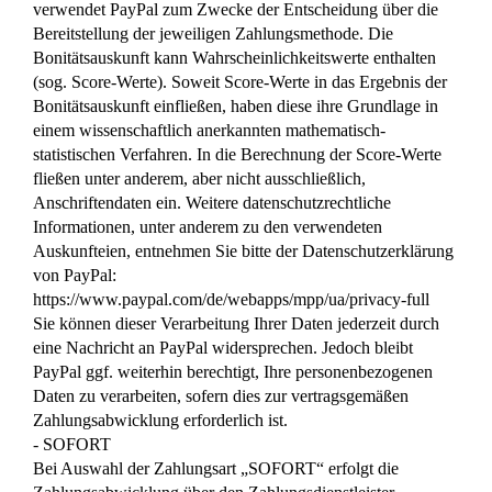
verwendet PayPal zum Zwecke der Entscheidung über die
Bereitstellung der jeweiligen Zahlungsmethode. Die
Bonitätsauskunft kann Wahrscheinlichkeitswerte enthalten
(sog. Score-Werte). Soweit Score-Werte in das Ergebnis der
Bonitätsauskunft einfließen, haben diese ihre Grundlage in
einem wissenschaftlich anerkannten mathematisch-
statistischen Verfahren. In die Berechnung der Score-Werte
fließen unter anderem, aber nicht ausschließlich,
Anschriftendaten ein. Weitere datenschutzrechtliche
Informationen, unter anderem zu den verwendeten
Auskunfteien, entnehmen Sie bitte der Datenschutzerklärung
von PayPal:
https://www.paypal.com/de/webapps/mpp/ua/privacy-full
Sie können dieser Verarbeitung Ihrer Daten jederzeit durch
eine Nachricht an PayPal widersprechen. Jedoch bleibt
PayPal ggf. weiterhin berechtigt, Ihre personenbezogenen
Daten zu verarbeiten, sofern dies zur vertragsgemäßen
Zahlungsabwicklung erforderlich ist.
- SOFORT
Bei Auswahl der Zahlungsart „SOFORT“ erfolgt die