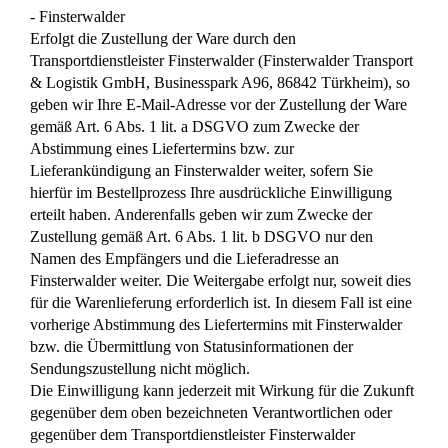
- Finsterwalder
Erfolgt die Zustellung der Ware durch den
Transportdienstleister Finsterwalder (Finsterwalder Transport
& Logistik GmbH, Businesspark A96, 86842 Türkheim), so
geben wir Ihre E-Mail-Adresse vor der Zustellung der Ware
gemäß Art. 6 Abs. 1 lit. a DSGVO zum Zwecke der
Abstimmung eines Liefertermins bzw. zur
Lieferankündigung an Finsterwalder weiter, sofern Sie
hierfür im Bestellprozess Ihre ausdrückliche Einwilligung
erteilt haben. Anderenfalls geben wir zum Zwecke der
Zustellung gemäß Art. 6 Abs. 1 lit. b DSGVO nur den
Namen des Empfängers und die Lieferadresse an
Finsterwalder weiter. Die Weitergabe erfolgt nur, soweit dies
für die Warenlieferung erforderlich ist. In diesem Fall ist eine
vorherige Abstimmung des Liefertermins mit Finsterwalder
bzw. die Übermittlung von Statusinformationen der
Sendungszustellung nicht möglich.
Die Einwilligung kann jederzeit mit Wirkung für die Zukunft
gegenüber dem oben bezeichneten Verantwortlichen oder
gegenüber dem Transportdienstleister Finsterwalder