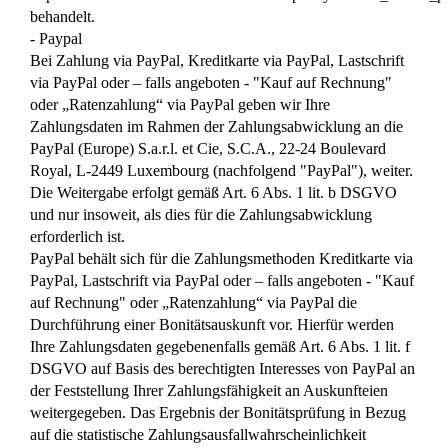
behandelt.
- Paypal
Bei Zahlung via PayPal, Kreditkarte via PayPal, Lastschrift
via PayPal oder – falls angeboten - "Kauf auf Rechnung"
oder „Ratenzahlung“ via PayPal geben wir Ihre
Zahlungsdaten im Rahmen der Zahlungsabwicklung an die
PayPal (Europe) S.a.r.l. et Cie, S.C.A., 22-24 Boulevard
Royal, L-2449 Luxembourg (nachfolgend "PayPal"), weiter.
Die Weitergabe erfolgt gemäß Art. 6 Abs. 1 lit. b DSGVO
und nur insoweit, als dies für die Zahlungsabwicklung
erforderlich ist.
PayPal behält sich für die Zahlungsmethoden Kreditkarte via
PayPal, Lastschrift via PayPal oder – falls angeboten - "Kauf
auf Rechnung" oder „Ratenzahlung“ via PayPal die
Durchführung einer Bonitätsauskunft vor. Hierfür werden
Ihre Zahlungsdaten gegebenenfalls gemäß Art. 6 Abs. 1 lit. f
DSGVO auf Basis des berechtigten Interesses von PayPal an
der Feststellung Ihrer Zahlungsfähigkeit an Auskunfteien
weitergegeben. Das Ergebnis der Bonitätsprüfung in Bezug
auf die statistische Zahlungsausfallwahrscheinlichkeit