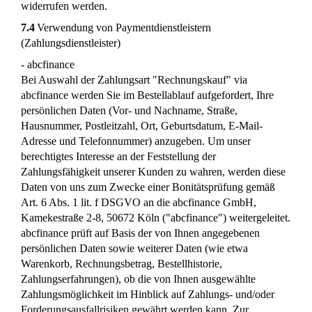
widerrufen werden.
7.4
Verwendung von Paymentdienstleistern
(Zahlungsdienstleister)
- abcfinance
Bei Auswahl der Zahlungsart "Rechnungskauf" via
abcfinance werden Sie im Bestellablauf aufgefordert, Ihre
persönlichen Daten (Vor- und Nachname, Straße,
Hausnummer, Postleitzahl, Ort, Geburtsdatum, E-Mail-
Adresse und Telefonnummer) anzugeben. Um unser
berechtigtes Interesse an der Feststellung der
Zahlungsfähigkeit unserer Kunden zu wahren, werden diese
Daten von uns zum Zwecke einer Bonitätsprüfung gemäß
Art. 6 Abs. 1 lit. f DSGVO an die abcfinance GmbH,
Kamekestraße 2-8, 50672 Köln ("abcfinance") weitergeleitet.
abcfinance prüft auf Basis der von Ihnen angegebenen
persönlichen Daten sowie weiterer Daten (wie etwa
Warenkorb, Rechnungsbetrag, Bestellhistorie,
Zahlungserfahrungen), ob die von Ihnen ausgewählte
Zahlungsmöglichkeit im Hinblick auf Zahlungs- und/oder
Forderungsausfallrisiken gewährt werden kann. Zur