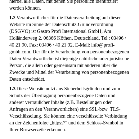
hierbei alle Daten, mit denen Sie persönlich identifiziert
werden können.
1.2
Verantwortlicher für die Datenverarbeitung auf dieser
Website im Sinne der Datenschutz-Grundverordnung
(DSGVO) ist Gastro Profi International GmbH, Am
Holländerweg 2, 06366 Köthen, Deutschland, Tel.: 03496 /
40 21 90, Fax: 03496 / 40 21 92, E-Mail: info@profi-
gmbh.com. Der für die Verarbeitung von personenbezogenen
Daten Verantwortliche ist diejenige natürliche oder juristische
Person, die allein oder gemeinsam mit anderen über die
Zwecke und Mittel der Verarbeitung von personenbezogenen
Daten entscheidet.
1.3
Diese Website nutzt aus Sicherheitsgründen und zum
Schutz der Übertragung personenbezogene Daten und
anderer vertraulicher Inhalte (z.B. Bestellungen oder
Anfragen an den Verantwortlichen) eine SSL-bzw. TLS-
Verschlüsselung. Sie können eine verschlüsselte Verbindung
an der Zeichenfolge „https://“ und dem Schloss-Symbol in
Ihrer Browserzeile erkennen.