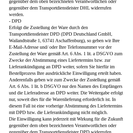
gegenüber dem oben bezeichneten Verantwortlichen oder
gegenüber dem Transportdienstleister DHL widerrufen
werden.
- DPD
Erfolgt die Zustellung der Ware durch den
Transportdienstleister DPD (DPD Deutschland GmbH,
Wailandtstraße 1, 63741 Aschaffenburg), so geben wir Ihre
E-Mail-Adresse und/ oder Ihre Telefonnummer vor der
Zustellung der Ware gemäß Art. 6 Abs. 1 lit. a DSGVO zum
Zwecke der Abstimmung eines Liefertermins bzw. zur
Lieferankündigung an DPD weiter, sofern Sie hierfür im
Bestellprozess Ihre ausdrückliche Einwilligung erteilt haben.
Anderenfalls geben wir zum Zwecke der Zustellung gemäß
Art. 6 Abs. 1 lit. b DSGVO nur den Namen des Empfängers
und die Lieferadresse an DPD weiter. Die Weitergabe erfolgt
nur, soweit dies für die Warenlieferung erforderlich ist. In
diesem Fall ist eine vorherige Abstimmung des Liefertermins
mit DPD bzw. die Lieferankündigung nicht möglich.
Die Einwilligung kann jederzeit mit Wirkung für die Zukunft
gegenüber dem oben bezeichneten Verantwortlichen oder
gegenüber dem Transportdienstleister DPD widerrufen