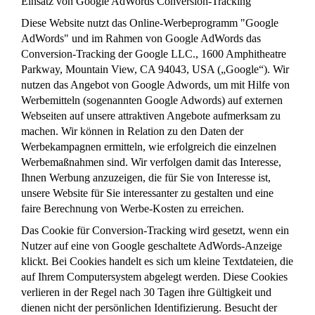
Einsatz von Google AdWords Conversion-Tracking
Diese Website nutzt das Online-Werbeprogramm "Google
AdWords" und im Rahmen von Google AdWords das
Conversion-Tracking der Google LLC., 1600 Amphitheatre
Parkway, Mountain View, CA 94043, USA („Google“). Wir
nutzen das Angebot von Google Adwords, um mit Hilfe von
Werbemitteln (sogenannten Google Adwords) auf externen
Webseiten auf unsere attraktiven Angebote aufmerksam zu
machen. Wir können in Relation zu den Daten der
Werbekampagnen ermitteln, wie erfolgreich die einzelnen
Werbemaßnahmen sind. Wir verfolgen damit das Interesse,
Ihnen Werbung anzuzeigen, die für Sie von Interesse ist,
unsere Website für Sie interessanter zu gestalten und eine
faire Berechnung von Werbe-Kosten zu erreichen.
Das Cookie für Conversion-Tracking wird gesetzt, wenn ein
Nutzer auf eine von Google geschaltete AdWords-Anzeige
klickt. Bei Cookies handelt es sich um kleine Textdateien, die
auf Ihrem Computersystem abgelegt werden. Diese Cookies
verlieren in der Regel nach 30 Tagen ihre Gültigkeit und
dienen nicht der persönlichen Identifizierung. Besucht der