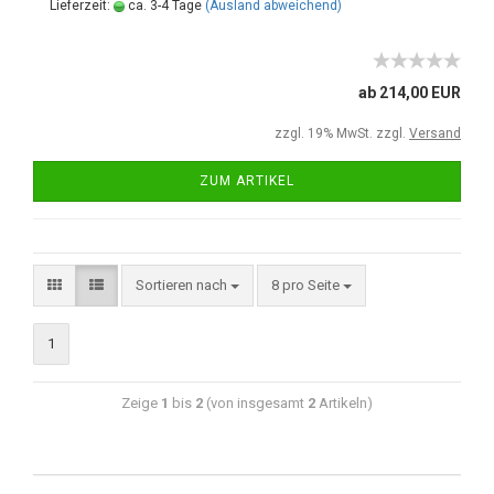
Lieferzeit:
ca. 3-4 Tage
(Ausland abweichend)
ab 214,00 EUR
zzgl. 19% MwSt. zzgl.
Versand
ZUM ARTIKEL
Sortieren nach
8 pro Seite
1
Zeige
1
bis
2
(von insgesamt
2
Artikeln)