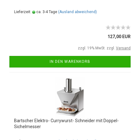
Lieferzeit:
ca. 3-4 Tage
(Ausland abweichend)
127,00 EUR
zzgl. 19% MwSt. zzgl.
Versand
IN DEN WARENKORB
Bartscher Elektro- Currywurst- Schneider mit Doppel-
Sichelmesser