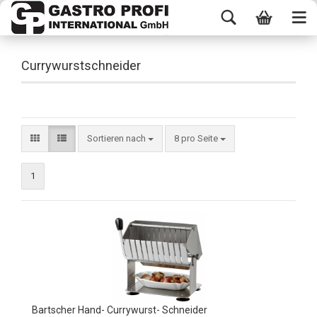
Currywurstschneider
Sortieren nach
8 pro Seite
1
Bartscher Hand- Currywurst- Schneider