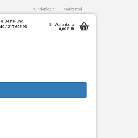
Kundenlogin
Merkzettel
 & Bestellung
Ihr Warenkorb
340 / 217 605 93
0,00 EUR
sen?