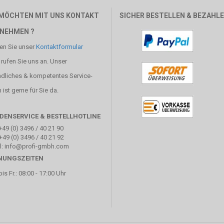
 MÖCHTEN MIT UNS KONTAKT
SICHER BESTELLEN & BEZAHL
NEHMEN ?
en Sie unser
Kontaktformular
 rufen Sie uns an. Unser
ndliches & kompetentes Service-
ist gerne für Sie da.
DENSERVICE & BESTELLHOTLINE
+49 (0) 3496 / 40 21 90
+49 (0) 3496 / 40 21 92
l: info@profi-gmbh.com
NUNGSZEITEN
is Fr.: 08:00 - 17:00 Uhr