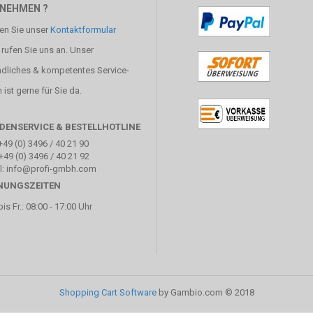
NEHMEN ?
en Sie unser
Kontaktformular
 rufen Sie uns an. Unser
ndliches & kompetentes Service-
ist gerne für Sie da.
DENSERVICE & BESTELLHOTLINE
+49 (0) 3496 / 40 21 90
+49 (0) 3496 / 40 21 92
l: info@profi-gmbh.com
NUNGSZEITEN
is Fr.: 08:00 - 17:00 Uhr
Shopping Cart Software
by Gambio.com © 2018