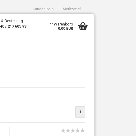
Kundenlogin
Merkzettel
 & Bestellung
Ihr Warenkorb
340 / 217 605 93
0,00 EUR
sen?
1