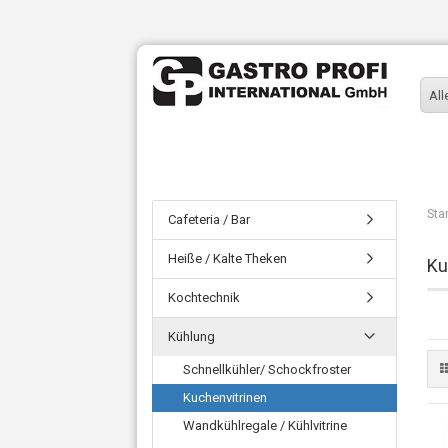
All
Sta
Cafeteria / Bar
Heiße / Kalte Theken
Ku
Kochtechnik
Kühlung
Schnellkühler/ Schockfroster
Kuchenvitrinen
Wandkühlregale / Kühlvitrine