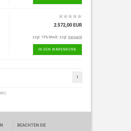
2.572,00 EUR
zzgl. 19% MwSt. zzgl.
Versand
IN DEN WARENKORB
1
eln)
EN
BEACHTEN SIE