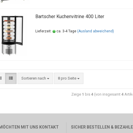
Bartscher Kuchenvitrine 400 Liter
Lieferzeit:
ca. 3-4 Tage
(Ausland abweichend)
Sortieren nach
8 pro Seite
Zeige
1
bis
4
(von insgesamt
4
Artik
 MÖCHTEN MIT UNS KONTAKT
SICHER BESTELLEN & BEZAHL