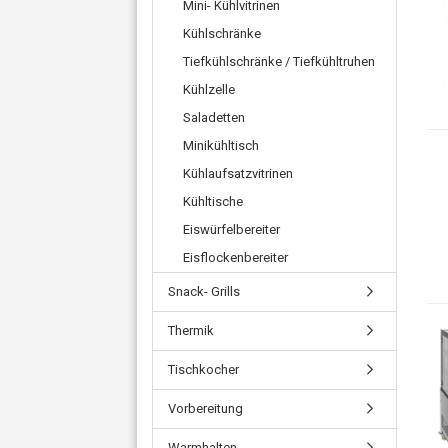
Mini- Kühlvitrinen
Kühlschränke
Tiefkühlschränke / Tiefkühltruhen
Kühlzelle
Saladetten
Minikühltisch
Kühlaufsatzvitrinen
Kühltische
Eiswürfelbereiter
Eisflockenbereiter
Snack- Grills
Thermik
Tischkocher
Vorbereitung
Warmhalten