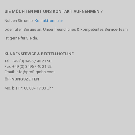
SIE MÖCHTEN MIT UNS KONTAKT AUFNEHMEN ?
Nutzen Sie unser
Kontaktformular
oder rufen Sie uns an. Unser freundliches & kompetentes Service-Team
ist gerne für Sie da.
KUNDENSERVICE & BESTELLHOTLINE
Tel: +49 (0) 3496 / 40 21 90
Fax: +49 (0) 3496 / 40 21 92
Email: info@profi-gmbh.com
ÖFFNUNGSZEITEN
Mo. bis Fr.: 08:00 - 17:00 Uhr