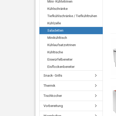
Mini- Kühlvitrinen
Kühlschränke
Tiefkühlschränke / Tiefkühltruhen
Kühlzelle
Saladetten
Minikühltisch
Kühlaufsatzvitrinen
Kühltische
Eiswürfelbereiter
Eisflockenbereiter
Snack- Grills
Thermik
Tischkocher
Vorbereitung
Warmhalten