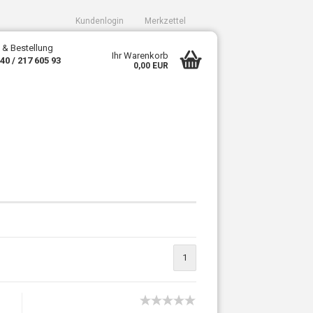
Kundenlogin
Merkzettel
 & Bestellung
Ihr Warenkorb
340 / 217 605 93
0,00 EUR
sen?
1