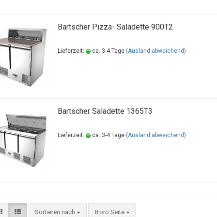
Bartscher Pizza- Saladette 900T2
Lieferzeit:
ca. 3-4 Tage
(Ausland abweichend)
Bartscher Saladette 1365T3
Lieferzeit:
ca. 3-4 Tage
(Ausland abweichend)
Sortieren nach
8 pro Seite