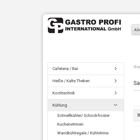
All
Sta
Cafeteria / Bar
Heiße / Kalte Theken
Sa
Kochtechnik
Kühlung
Schnellkühler/ Schockfroster
Kuchenvitrinen
Wandkühlregale / Kühlvitrine