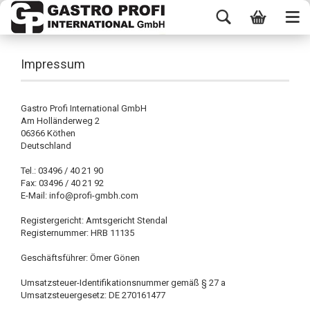
Impressum
Gastro Profi International GmbH
Am Holländerweg 2
06366 Köthen
Deutschland
Tel.: 03496 / 40 21 90
Fax: 03496 / 40 21 92
E-Mail: info@profi-gmbh.com
Registergericht: Amtsgericht Stendal
Registernummer: HRB 11135
Geschäftsführer: Ömer Gönen
Umsatzsteuer-Identifikationsnummer gemäß § 27 a
Umsatzsteuergesetz: DE 270161477