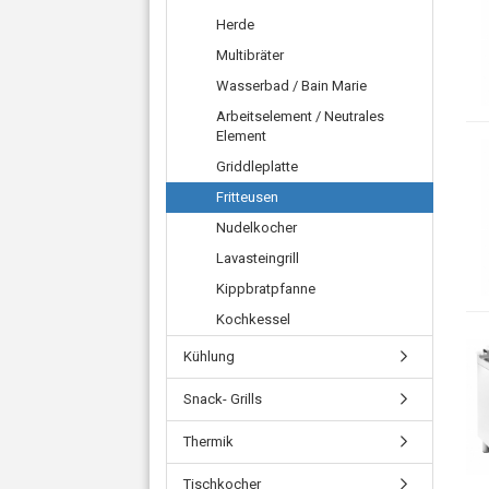
Herde
Multibräter
Wasserbad / Bain Marie
Arbeitselement / Neutrales
Element
Griddleplatte
Fritteusen
Nudelkocher
Lavasteingrill
Kippbratpfanne
Kochkessel
Kühlung
Snack- Grills
Thermik
Tischkocher