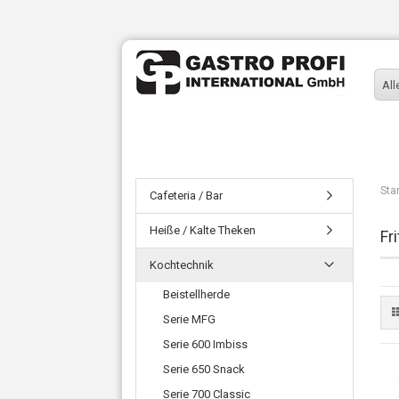
All
Sta
Cafeteria / Bar
Heiße / Kalte Theken
Fr
Kochtechnik
Beistellherde
Serie MFG
Serie 600 Imbiss
Serie 650 Snack
Serie 700 Classic