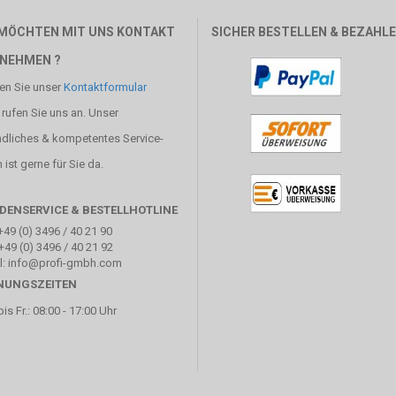
 MÖCHTEN MIT UNS KONTAKT
SICHER BESTELLEN & BEZAHL
NEHMEN ?
en Sie unser
Kontaktformular
 rufen Sie uns an. Unser
ndliches & kompetentes Service-
ist gerne für Sie da.
DENSERVICE & BESTELLHOTLINE
+49 (0) 3496 / 40 21 90
+49 (0) 3496 / 40 21 92
l: info@profi-gmbh.com
NUNGSZEITEN
is Fr.: 08:00 - 17:00 Uhr