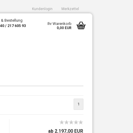
Kundenlogin
Merkzettel
 & Bestellung
Ihr Warenkorb
340 / 217 605 93
0,00 EUR
sen?
1
ab 2.197,00 EUR