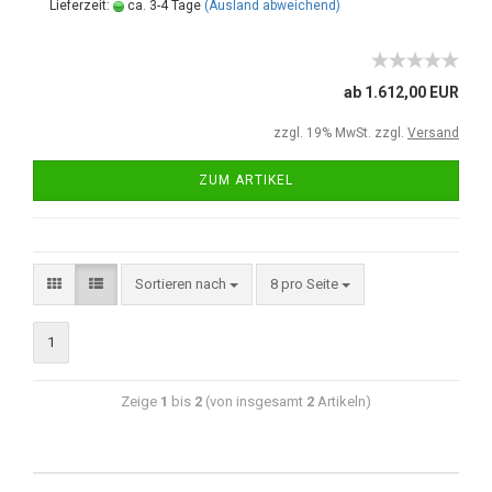
Lieferzeit:
ca. 3-4 Tage
(Ausland abweichend)
ab 1.612,00 EUR
zzgl. 19% MwSt. zzgl.
Versand
ZUM ARTIKEL
Sortieren nach
8 pro Seite
1
Zeige
1
bis
2
(von insgesamt
2
Artikeln)