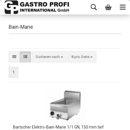
Bain-Marie
l 18/10.
Sortieren nach
8 pro Seite
1
Bartscher Elektro-Bain-Marie 1/1 GN, 150 mm tief