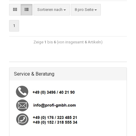
Sortieren nach
8 pro Seite
1
Zeige
1
bis
6
(von insgesamt
6
Artikeln)
Service & Beratung