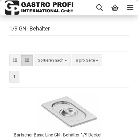
1/9 GN- Behälter
Sortieren nach
8 pro Seite
1
Bartscher Basic Line GN - Behälter 1/9 Deckel