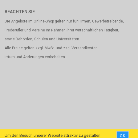
BEACHTEN SIE
Die Angebote im Online-Shop gelten nur für Firmen, Gewerbetreibende,
Freiberufler und Vereine im Rahmen ihrer wirtschaftlichen Tätigkeit,
sowie Behörden, Schulen und Universitäten.
Alle Preise gelten zzgl. MwSt. und zzgl.Versandkosten.
Irrtum und Änderungen vorbehalten.
Um den Besuch unserer Website attraktiv zu gestalten
OK