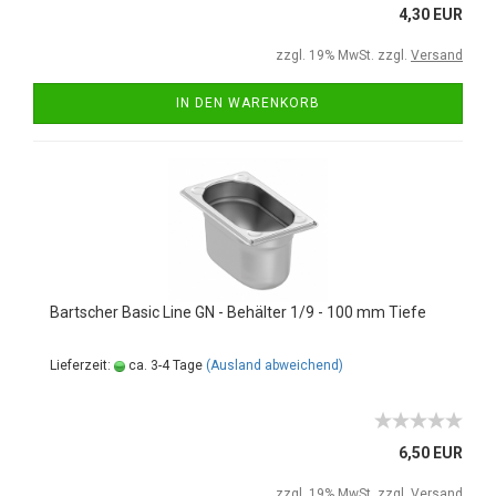
4,30 EUR
zzgl. 19% MwSt. zzgl.
Versand
IN DEN WARENKORB
Bartscher Basic Line GN - Behälter 1/9 - 100 mm Tiefe
Lieferzeit:
ca. 3-4 Tage
(Ausland abweichend)
6,50 EUR
zzgl. 19% MwSt. zzgl.
Versand