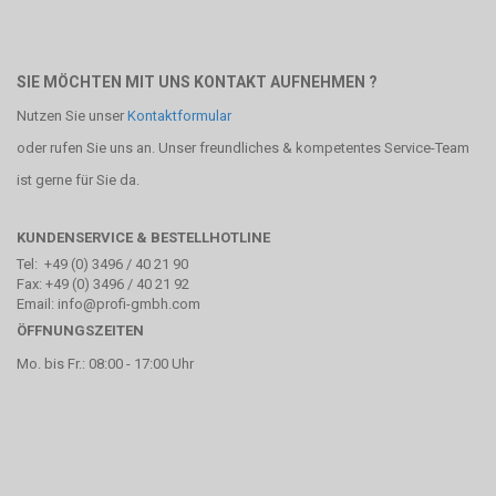
SIE MÖCHTEN MIT UNS KONTAKT AUFNEHMEN ?
Nutzen Sie unser
Kontaktformular
oder rufen Sie uns an. Unser freundliches & kompetentes Service-Team
ist gerne für Sie da.
KUNDENSERVICE & BESTELLHOTLINE
Tel: +49 (0) 3496 / 40 21 90
Fax: +49 (0) 3496 / 40 21 92
Email: info@profi-gmbh.com
ÖFFNUNGSZEITEN
Mo. bis Fr.: 08:00 - 17:00 Uhr