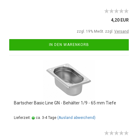
4,20 EUR
zzgl. 19% MwSt. zzgl.
Versand
IN DEN WARENKORB
Bartscher Basic Line GN - Behälter 1/9 - 65 mm Tiefe
Lieferzeit:
ca. 3-4 Tage
(Ausland abweichend)