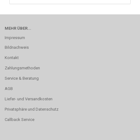
MEHR ÜBER...
Impressum
Bildnachweis
Kontakt
Zahlungsmethoden
Service & Beratung
AGB
Liefer- und Versandkosten
Privatsphäre und Datenschutz
Callback Service